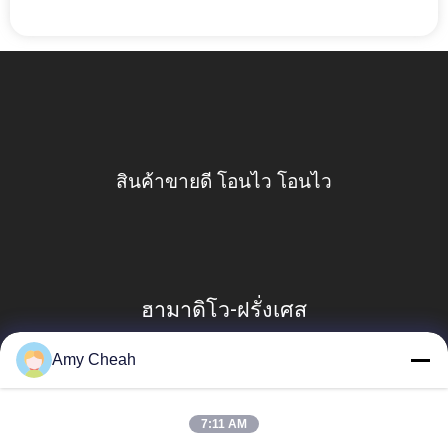
PRIVACY
POLICY
สินค้าขายดี โอนไว โอนไว
ฮามาดิโว-ฝรั่งเศส
Amy Cheah
7:11 AM