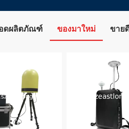
อดผลิตภัณฑ์
ของมาใหม่
ขายดี