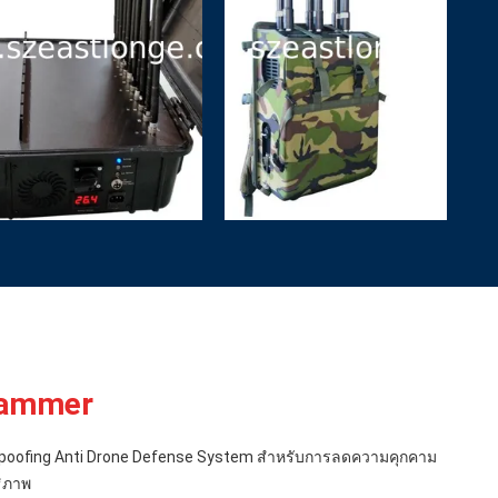
Jammer
oofing Anti Drone Defense System สําหรับการลดความคุกคาม
ธิภาพ