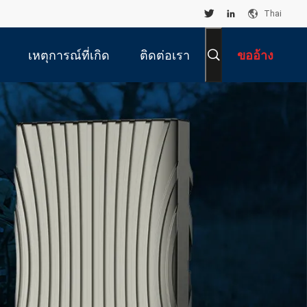
Thai
เหตุการณ์ที่เกิด
ติดต่อเรา
ขออ้าง
ขึ้น