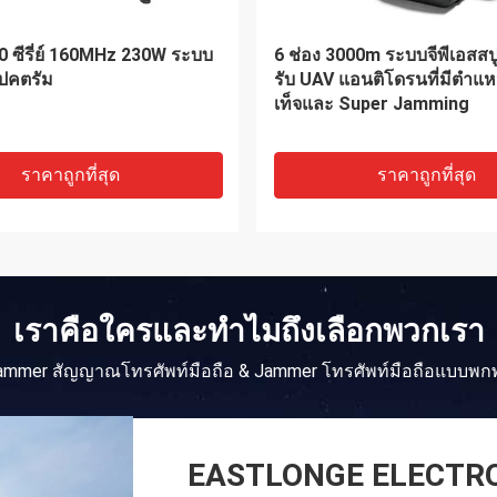
CD Jammer สัญญาณ
กระเป๋าเป้สะพายหลัง 30 เมตร
ือถือ 30M 2W 5G 12 ช่อง
Jammer สัญญาณโทรศัพท์มื
แบตเตอรี่หัวกระสุน
ราคาถูกที่สุด
ราคาถูกที่สุด
เราคือใครและทำไมถึงเลือกพวกเรา
ammer สัญญาณโทรศัพท์มือถือ & Jammer โทรศัพท์มือถือแบบพก
EASTLONGE ELECTRO