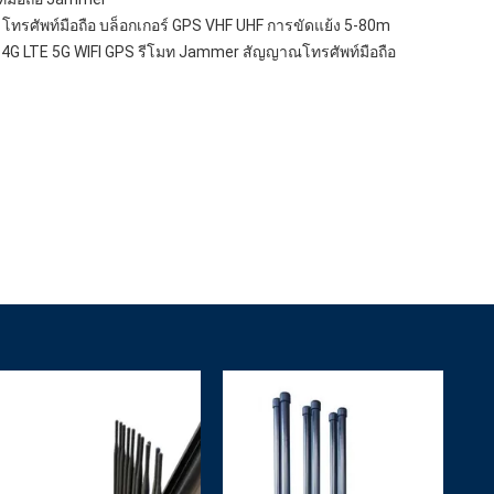
น โทรศัพท์มือถือ บล็อกเกอร์ GPS VHF UHF การขัดแย้ง 5-80m
4G LTE 5G WIFI GPS รีโมท Jammer สัญญาณโทรศัพท์มือถือ