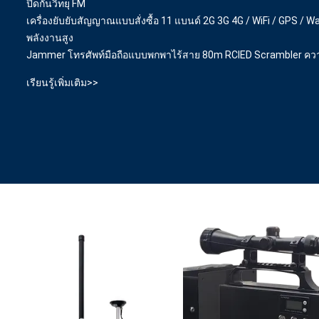
ปิดกั้นวิทยุ FM
เครื่องยับยับสัญญาณแบบสั่งซื้อ 11 แบนด์ 2G 3G 4G / WiFi / GPS / W
พลังงานสูง
Jammer โทรศัพท์มือถือแบบพกพาไร้สาย 80m RCIED Scrambler ความถ
เรียนรู้เพิ่มเติม>>