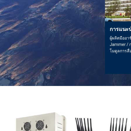
การแนะ
ผู้ผลิตมืออ
Jammer / 
โมดูลการสื่