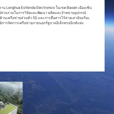
รงงาน Longhua Estlonda Electronics ในเขต Baoan เมืองเซิน
ี่มีส่วนร่วมในการวิจัยและพัฒนา ผลิตและจำหน่ายอุปกรณ์
นด้านเครือข่ายส่วนตัว 5G และการสื่อสารไร้สายเสาอัจฉริยะ
นย์การจัดการเครือข่ายภายนอกรัฐบาลอิเล็กทรอนิกส์แห่ง