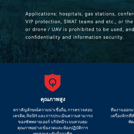
คุณภาพสูง
ตราสัญลักษณ์ความน่าเชื่อถือ, การตรวจสอบ
ทีมงานออกแ
เครดิต, RoSH และการประเมินความสามารถ
เครื่องจักรที
ของซัพพลายเออร์ บริษัทมีระบบควบคุม
พั
คุณภาพอย่างเข้มงวดและห้องปฏิบัติการ
ทดสอบระดับมืออาชีพ