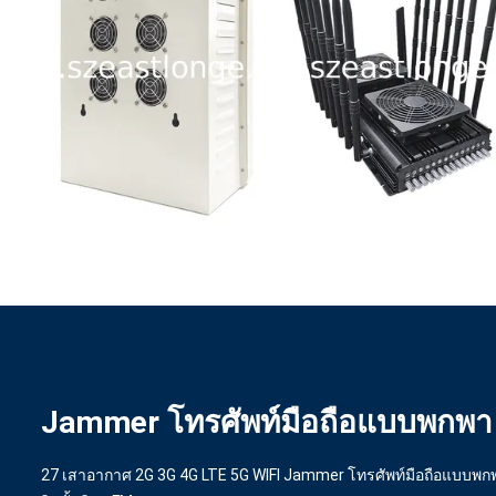
Jammer โทรศัพท์มือถือแบบพกพา
27 เสาอากาศ 2G 3G 4G LTE 5G WIFI Jammer โทรศัพท์มือถือแบบพก