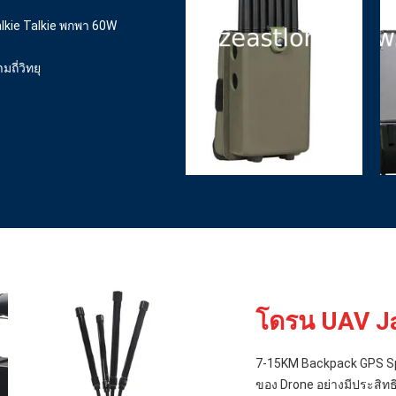
alkie Talkie พกพา 60W
ี่วิทยุ
โดรน UAV 
7-15KM Backpack GPS Sp
ของ Drone อย่างมีประสิท