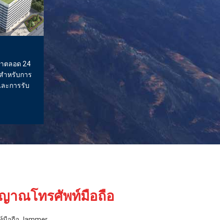
้าตลอด 24
คสำหรับการ
 และการรับ
ญาณโทรศัพท์มือถือ
์มือถือ Jammer