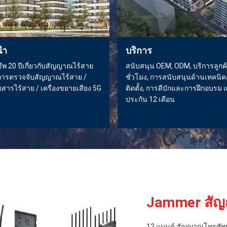
นำ
บริการ
าชีพ 20 ปีเกี่ยวกับสัญญาณไร้สาย
สนับสนุน OEM, ODM, บริการลูกค
การตรวจจับสัญญาณไร้สาย /
ชั่วโมง, การสนับสนุนด้านเทคนิ
อสารไร้สาย / เครื่องขยายเสียง 5G
ติดตั้ง, การดีบักและการฝึกอบรม
ประกัน 12 เดือน
Jammer สัญ
12 แบนด์ สัญญาณโทรศัพท