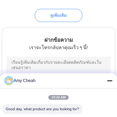
28
การวิเคราะห์การ
ดูเพิ่มเติม
ตรวจจับสัญญาณ
ฝากข้อความ
เราจะโทรกลับหาคุณเร็ว ๆ นี้!
15
เครือข่ายสื่อสารไร้
Amy Cheah
สาย
10:42 AM
Good day, what product are you looking for?