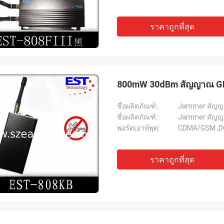
ราคาถูกที่สุด
800mW 30dBm สัญญาณ GP
ชื่อผลิตภัณฑ์:
Jammer สัญญ
ชื่อผลิตภัณฑ์:
Jammer สัญญ
พอร์ตเอาท์พุต:
CDMA/GSM ,D
ราคาถูกที่สุด