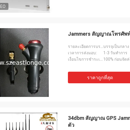
DEO
Jammers สัญญาณโทรศัพท์มื
รายละเอียดการบรรจุ:
บรรจุเป็นกลาง
เวลาการส่งมอบ:
1-3 วันทำการ
เงื่อนไขการชำระเงิน:
100% ก่อนจัดส่
ราคาถูกที่สุด
34dbm สัญญาณ GPS Jamme
ตัว