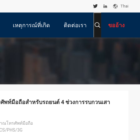
Thai
เหตุการณ์ที่เกิด
ติดต่อเรา
ขออ้าง
ขึ้น
พท์มือถือสำหรับรถยนต์ 4 ช่วงการรบกวนเสา
ณโทรศัพท์มือถือ
CS/PHS/3G