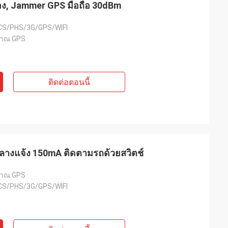
อง, Jammer GPS มือถือ 30dBm
S/PHS/3G/GPS/WIFI
าณ GPS
นาดา
ติดต่อตอนนี้
างแจ้ง 150mA ติดตามรถด้วยสวิตช์
าณ GPS
S/PHS/3G/GPS/WIFI