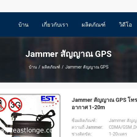
บ้าน
เกี่ยวกับเรา
ผลิตภัณฑ์
วิดีโอ
Jammer สัญญาณ GPS
บ้าน
/
ผลิตภัณฑ์
/
Jammer สัญญาณ GPS
Jammer สัญญาณ GPS โทรศั
อากาศ 1-20m
ชื่อผลิตภัณฑ์:
Jammer สัญญา
ความถี่ Jammer:
CDMA/GSM ,D
ช่วงติดขัด:
1-20เมตร