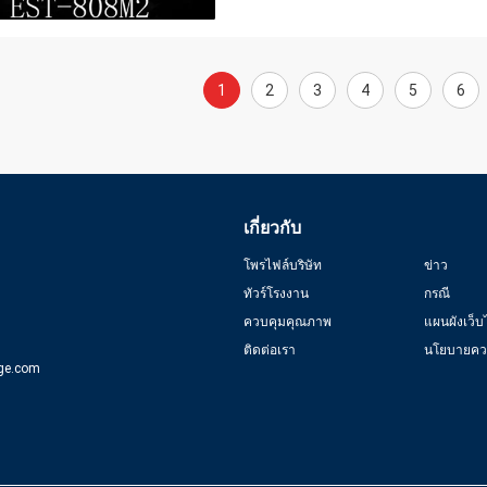
1
2
3
4
5
6
เกี่ยวกับ
โพรไฟล์บริษัท
ข่าว
ทัวร์โรงงาน
กรณี
ควบคุมคุณภาพ
แผนผังเว็บ
ติดต่อเรา
นโยบายควา
ge.com