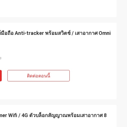
อถือ Anti-tracker พร้อมสวิตช์ / เสาอากาศ Omni
ง
ติดต่อตอนนี้
r Wifi / 4G ตัวบล็อกสัญญาณพร้อมเสาอากาศ 8