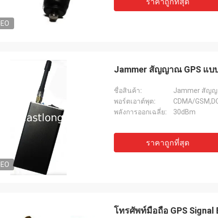
ราคาถูกที่สุด
DEO
Jammer สัญญาณ GPS แบบ
ชื่อสินค้า:
Jammer สัญญ
พอร์ตเอาต์พุต:
CDMA/GSM,DC
พลังการออกเฉลี่ย:
30dBm
ราคาถูกที่สุด
DEO
โทรศัพท์มือถือ GPS Signal