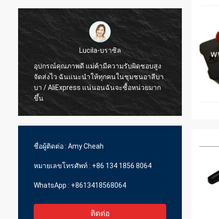
Lucila-บราซิล
อุปกรณ์คุณภาพดี แม่ค้ามีความรับผิดชอบสูง
จัดส่งไว ฉันแนะนำให้ทุกคนในชุมชนอาลีบา
สินค้า
บา / AliExpress แน่นอนฉันจะซื้อหน่วยมาก
ขึ้น
ชื่อผู้ติดต่อ :
Amy Cheah
หมายเลขโทรศัพท์ :
+86 134 1856 8064
WhatsApp :
+8613418568064
ติดต่อ