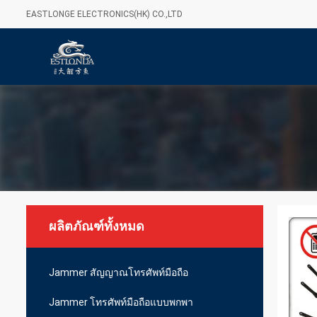
EASTLONGE ELECTRONICS(HK) CO.,LTD
ผลิตภัณฑ์ทั้งหมด
Jammer สัญญาณโทรศัพท์มือถือ
Jammer โทรศัพท์มือถือแบบพกพา