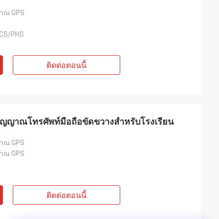
าณ GPS
CS/PHS
ติดต่อตอนนี้
ัญญาณโทรศัพท์มือถือขัดขวางสำหรับโรงเรียน
าณ GPS
าณ GPS
ติดต่อตอนนี้