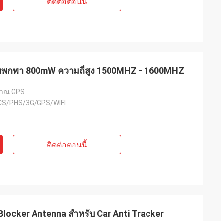
ติดต่อตอนนี้
พกพา 800mW ความถี่สูง 1500MHZ - 1600MHZ
าณ GPS
S/PHS/3G/GPS/WIFI
ติดต่อตอนนี้
 Blocker Antenna สำหรับ Car Anti Tracker