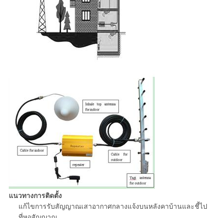
แนวทางการติดตั้ง
แก้ไขการรับสัญญาณเสาอากาศกลางแจ้งบนหลังคาบ้านและชี้ไป
ที่หอสัญญาณ