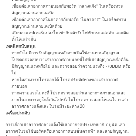
เชื่อมต่อเสาอากาศภายนอกกับพอร์ต "กลางแจ้ง" ในเครื่องทวน
สัญญาณผ่านสายเคเบิล
เชื่อมต่อเสาอากาศในอาคารกับพอร์ต "ในอาคาร" ในเครื่องทวน
สัญญาณผ่านสายเคเบิลด้วย
เสียบอะแดปเตอร์แปลงไฟเข้ากับเต้ารับไฟฟ้ากระแสสลับ และติด
ตั้งให้เสร็จสิ้น
เทคนิคสนับสนุน
หากยังไม่มีการรับสัญญาณหลังจากเปิดใช้งานทวนสัญญาณ
โปรดตรวจสอบว่าเสาอากาศภายนอกชี้ไปที่เสาสัญญาณหรือที่อื่น
มีสัญญาณแรงหรือไม่ และตรวจสอบว่าความแรงถึง -70DBM หรือ
ไม่
หากไม่สามารถโทรออกได้ โปรดปรับทิศทางของเสาอากาศ
ภายนอก
หากความแรงไม่คงที่ โปรดตรวจสอบว่าเสาอากาศภายนอกและ
ภายในอาคารอยู่ใกล้เกินไปหรือไม่โปรดตรวจสอบให้แน่ใจว่าเสา
อากาศกลางแจ้งและในร่มมีระยะห่าง 20
เครื่องประดับ
การเลือกเสาอากาศกลางแจ้งใช้เสาอากาศประเภทยากิ 7 ยูนิต เสา
อากาศในร่มใช้บอร์ดหรือเสาอากาศบนชั้นดาดฟ้า และสายสัญญาณ