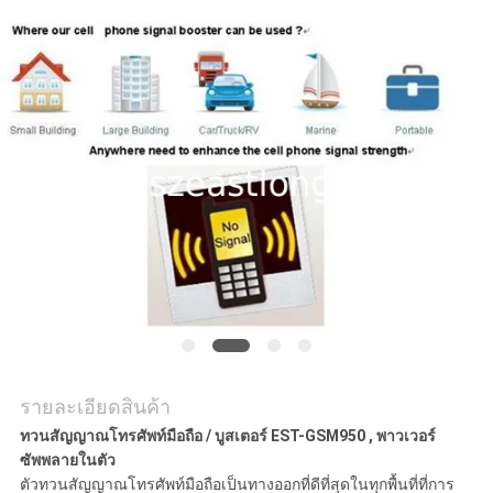
กรณี
ขอ
ใบ
เสนอ
ราคา
แผนผัง
รายละเอียดสินค้า
เว็บไซต์
ทวนสัญญาณโทรศัพท์มือถือ / บูสเตอร์ EST-GSM950 , พาวเวอร์
ซัพพลายในตัว
ตัวทวนสัญญาณโทรศัพท์มือถือเป็นทางออกที่ดีที่สุดในทุกพื้นที่ที่การ