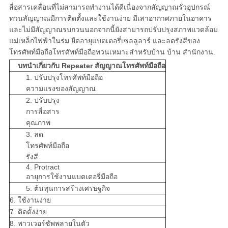
PRIVACY
สื่อสารเคลื่อนที่ไม่สามารถทำงานได้ดีเนื่องจากสัญญาณรั่วอุปกรณ์
POLICY
ทวนสัญญาณมีการติดตั้งและใช้งานง่าย มีเสาอากาศภายในอาคาร
และไม่มีสัญญาณรบกวนนอกจากนี้ยังสามารถปรับปรุงสภาพแวดล้อม
แม่เหล็กไฟฟ้าในร่ม ยืดอายุแบตเตอรี่เซลลูลาร์ และลดรังสีของ
โทรศัพท์มือถือโทรศัพท์มือถือทวนเหมาะสำหรับบ้าน บ้าน สำนักงาน.
บทนำเกี่ยวกับ Repeater สัญญาณโทรศัพท์มือถือ
1. ปรับปรุงโทรศัพท์มือถือ
ความแรงของสัญญาณ
2. ปรับปรุง
การสื่อสาร
คุณภาพ
3. ลด
โทรศัพท์มือถือ
รังสี
4. Protract
อายุการใช้งานแบตเตอรี่มือถือ
5. ต้นทุนการสร้างเศรษฐกิจ
6. ใช้งานง่าย
7. ติดตั้งง่าย
8. พาวเวอร์ซัพพลายในตัว