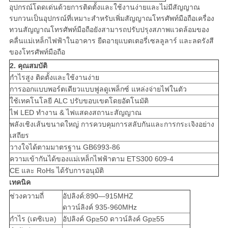
อุปกรณ์โดดเด่นด้วยการติดตั้งและใช้งานง่ายและไม่มีสัญญาณ
รบกวนเป็นอุปกรณ์ที่เหมาะสำหรับเพิ่มสัญญาณโทรศัพท์มือถือเครื่อง
ทวนสัญญาณโทรศัพท์มือถือยังสามารถปรับปรุงสภาพแวดล้อมของ
คลื่นแม่เหล็กไฟฟ้าในอาคาร ยืดอายุแบตเตอรี่เซลลูลาร์ และลดรังสี
ของโทรศัพท์มือถือ
2. คุณสมบัติ
กำไรสูง ติดตั้งและใช้งานง่าย
การออกแบบพอร์ตเดียวแบบฟูลดูเพล็กซ์ แหล่งจ่ายไฟในตัว
ใช้เทคโนโลยี ALC ปรับขอบเขตโดยอัตโนมัติ
ไฟ LED ทำงาน & ไฟแสดงสถานะสัญญาณ
พลังเชิงเส้นขนาดใหญ่ การควบคุมการสลับกันและการกระเจิงอย่าง
เสถียร
วางใจได้ตามมาตรฐาน GB6993-86
ความเข้ากันได้ของแม่เหล็กไฟฟ้าตาม ETS300 609-4
CE และ RoHs ได้รับการอนุมัติ
เทคนิค
ช่วงความถี่
อัปลิงค์:890—915MHZ
ดาวน์ลิงค์ 935-960MHz
กำไร (เดซิเบล)
อัปลิงค์ Gp≥50 ดาวน์ลิงค์ Gp≥55