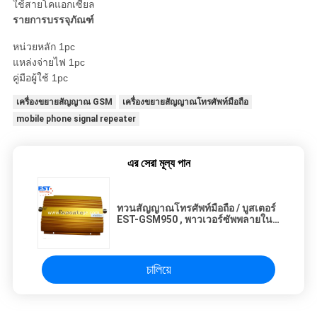
ใช้สายโคแอกเซียล
รายการบรรจุภัณฑ์
หน่วยหลัก 1pc
แหล่งจ่ายไฟ 1pc
คู่มือผู้ใช้ 1pc
เครื่องขยายสัญญาณ GSM
เครื่องขยายสัญญาณโทรศัพท์มือถือ
mobile phone signal repeater
এর সেরা মূল্য পান
ทวนสัญญาณโทรศัพท์มือถือ / บูสเตอร์
EST-GSM950 , พาวเวอร์ซัพพลายใน
ตัว
চালিয়ে