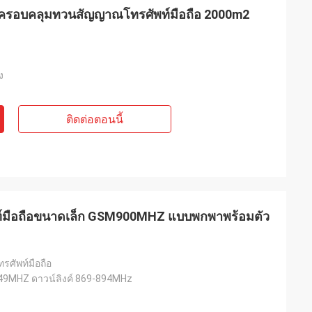
ที่ครอบคลุมทวนสัญญาณโทรศัพท์มือถือ 2000m2
ง
ติดต่อตอนนี้
ท์มือถือขนาดเล็ก GSM900MHZ แบบพกพาพร้อมตัว
ศัพท์มือถือ
849MHZ ดาวน์ลิงค์ 869-894MHz