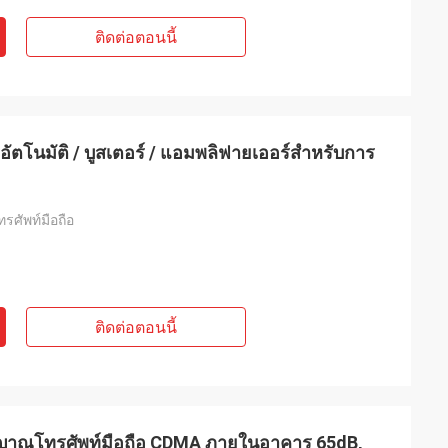
ติดต่อตอนนี้
ตโนมัติ / บูสเตอร์ / แอมพลิฟายเออร์สำหรับการ
ศัพท์มือถือ
ติดต่อตอนนี้
ญญาณโทรศัพท์มือถือ CDMA ภายในอาคาร 65dB,