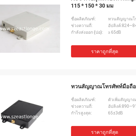
115 * 150 * 30 มม
ชื่อผลิตภัณฑ์:
ทวนสัญญาณโทร
ช่วงความถี่:
อัปลิงค์:824—
กำลังส่งออก (ปอ):
≥ 65dB
ราคาถูกที่สุด
ทวนสัญญาณโทรศัพท์มือถือ
ชื่อผลิตภัณฑ์:
ตัวเพิ่มสัญญา
ช่วงความถี่:
อัปลิงค์:890—
กำไรสูงสุด:
65±3dB
ราคาถูกที่สุด