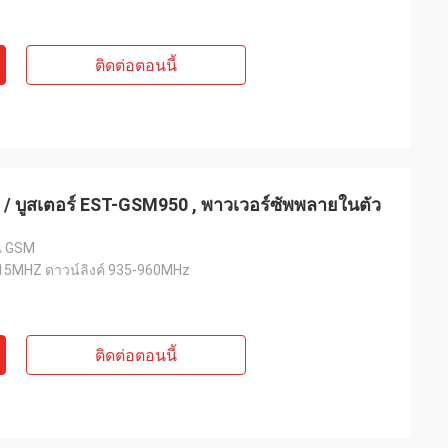
ติดต่อตอนนี้
/ บูสเตอร์ EST-GSM950 , พาวเวอร์ซัพพลายในตัว
ณ GSM
915MHZ ดาวน์ลิงค์ 935-960MHz
ติดต่อตอนนี้