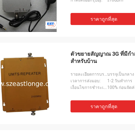
กำลังส่งออก (ปอ):
≥10dBm
ราคาถูกที่สุด
ตัวขยายสัญญาณ 3G ที่มีกำล
สำหรับบ้าน
รายละเอียดการบรรจุ:
บรรจุเป็นกลาง
เวลาการส่งมอบ:
1-2 วันทำการ
เงื่อนไขการชำระเงิน:
100% ก่อนจัดส่
ราคาถูกที่สุด