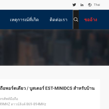
Thai
เหตุการณ์ที่เกิด
ติดต่อเรา
ขออ้าง
ขึ้น
ือพอร์ตเดียว / บูสเตอร์ EST-MINIDCS สำหรับบ้าน
ศัพท์มือถือ
849MHZ ดาวน์ลิงค์ 869-894MHz