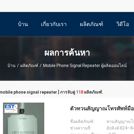
บ้าน
เกี่ยวกับเรา
ผลิตภัณฑ์
วิดีโอ
ผลการค้นหา
บ้าน
/
ผลิตภัณฑ์
/
Mobile Phone Signal Repeater ผู้ผลิตออนไลน์
 mobile phone signal repeater ] การจับคู่
118
ผลิตภัณฑ์.
ตัวทวนสัญญาณโทรศัพท์มือถ
ชื่อผลิตภัณฑ์:
ทวนสัญญาณโทร
ช่วงความถี่:
อัปลิงค์:824—