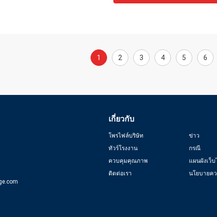
1
2
3
4
5
6
เกี่ยวกับ
โพรไฟล์บริษัท
ข่าว
ทัวร์โรงงาน
กรณี
ควบคุมคุณภาพ
แผนผังเว็บ
ติดต่อเรา
นโยบายควา
ge.com