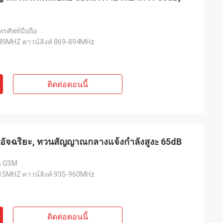
ศัพท์มือถือ
849MHZ ดาวน์ลิงค์ 869-894MHz
ติดต่อตอนนี้
อัจฉริยะ, ทวนสัญญาณกลางแจ้งกำลังสูง≥ 65dB
ณ GSM
915MHZ ดาวน์ลิงค์ 935-960MHz
ติดต่อตอนนี้