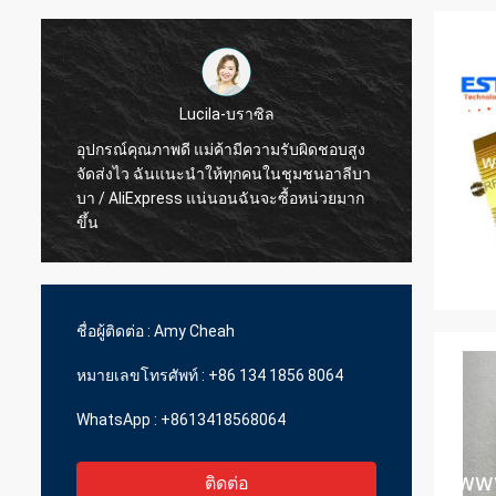
ผิดชอบสูง
ฮามาดิโว-ฝรั่งเศส
มชนอาลีบา
สินค้าขายดี โอนไว โอนไว
อหน่วยมาก
ชื่อผู้ติดต่อ :
Amy Cheah
หมายเลขโทรศัพท์ :
+86 134 1856 8064
WhatsApp :
+8613418568064
ติดต่อ