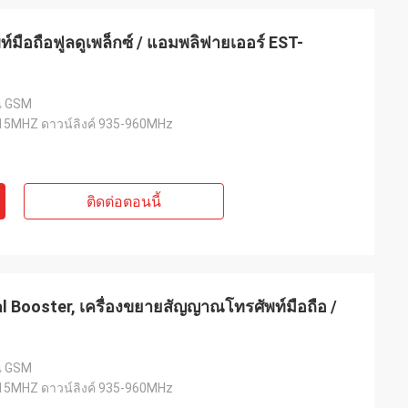
มือถือฟูลดูเพล็กซ์ / แอมพลิฟายเออร์ EST-
ณ GSM
915MHZ ดาวน์ลิงค์ 935-960MHz
ติดต่อตอนนี้
 Booster, เครื่องขยายสัญญาณโทรศัพท์มือถือ /
ณ GSM
915MHZ ดาวน์ลิงค์ 935-960MHz