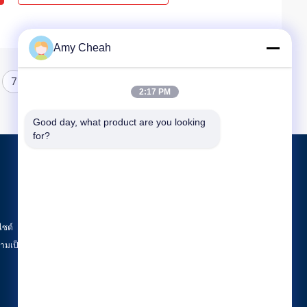
Amy Cheah
7
8
2:17 PM
Good day, what product are you looking 
for?
ผลิตภัณฑ์
Jammer สัญญาณโทรศัพท์มือถือ
Jammer โทรศัพท์มือถือแบบพกพา
ไซต์
โดรน UAV Jammer
มเป็นส่วนตัว
หมวดหมู่ทั้งหมด