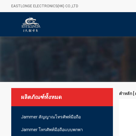
EASTLONGE ELECTRONICS(HK) CO.,LTD
คำหลัก [
ผลิตภัณฑ์ทั้งหมด
Jammer สัญญาณโทรศัพท์มือถือ
Jammer โทรศัพท์มือถือแบบพกพา