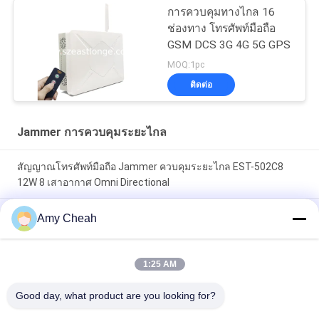
การควบคุมทางไกล 16
ช่องทาง โทรศัพท์มือถือ
GSM DCS 3G 4G 5G GPS
MOQ:1pc
ติดต่อ
Jammer การควบคุมระยะไกล
สัญญาณโทรศัพท์มือถือ Jammer ควบคุมระยะไกล EST-502C8
12W 8 เสาอากาศ Omni Directional
5 Jammer รีโมทคอนโทรล GSM 3G เสาอากาศ 2100 - 2200MHZ
Amy Cheah
สำหรับทหาร
Wimax 3G Jammer ควบคุมระยะไกล, Jammer สัญญาณ WiFi
1:25 AM
พร้อมเสาอากาศทิศทาง
Good day, what product are you looking for?