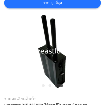
ราคาถูกที่สุด
กรณี
ขอ
ใบ
เสนอ
ราคา
แผนผัง
เว็บไซต์
รายละเอียดสินค้า