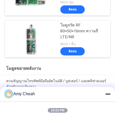
MOQ:1pc
ติดต่อ
โมดูลรัด RF
80×50×16mm ความถี่
LTE/NR
MOQ:1 ชิ้น
ติดต่อ
โมดูลขยายพลังงาน
ทวนสัญญาณโทรศัพท์มือถืออัตโนมัติ / บูสเตอร์ / แอมพลิฟายเออร์
สำหรับการเดินทาง
Amy Cheah
เครื่องทวนสัญญาณโทรศัพท์มือถือแบบพกพาขนาดเล็ก 3G
โทรศัพท์มือถือ GSM Signal Booster / Repeater / Amplifier EST-
10:02 PM