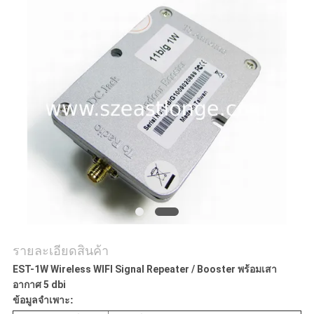
กรณี
ขอ
ใบ
เสนอ
ราคา
แผนผัง
รายละเอียดสินค้า
เว็บไซต์
EST-1W Wireless WIFI Signal Repeater / Booster พร้อมเสา
อากาศ 5 dbi
ข้อมูลจำเพาะ: