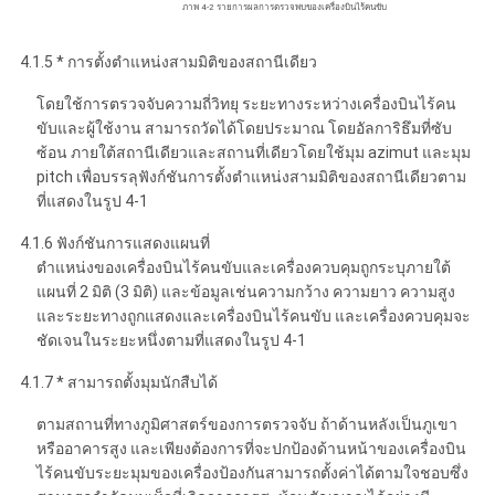
ภาพ 4-2 รายการผลการตรวจพบของเครื่องบินไร้คนขับ
4.1.5 * การตั้งตําแหน่งสามมิติของสถานีเดียว
โดยใช้การตรวจจับความถี่วิทยุ ระยะทางระหว่างเครื่องบินไร้คน
ขับและผู้ใช้งาน สามารถวัดได้โดยประมาณ โดยอัลการิธึมที่ซับ
ซ้อน ภายใต้สถานีเดียวและสถานที่เดียวโดยใช้มุม azimut และมุม
pitch เพื่อบรรลุฟังก์ชันการตั้งตําแหน่งสามมิติของสถานีเดียวตาม
ที่แสดงในรูป 4-1
4.1.6 ฟังก์ชันการแสดงแผนที่
ตําแหน่งของเครื่องบินไร้คนขับและเครื่องควบคุมถูกระบุภายใต้
แผนที่ 2 มิติ (3 มิติ) และข้อมูลเช่นความกว้าง ความยาว ความสูง
และระยะทางถูกแสดงและเครื่องบินไร้คนขับ และเครื่องควบคุมจะ
ชัดเจนในระยะหนึ่งตามที่แสดงในรูป 4-1
4.1.7 * สามารถตั้งมุมนักสืบได้
ตามสถานที่ทางภูมิศาสตร์ของการตรวจจับ ถ้าด้านหลังเป็นภูเขา
หรืออาคารสูง และเพียงต้องการที่จะปกป้องด้านหน้าของเครื่องบิน
ไร้คนขับระยะมุมของเครื่องป้องกันสามารถตั้งค่าได้ตามใจชอบซึ่ง