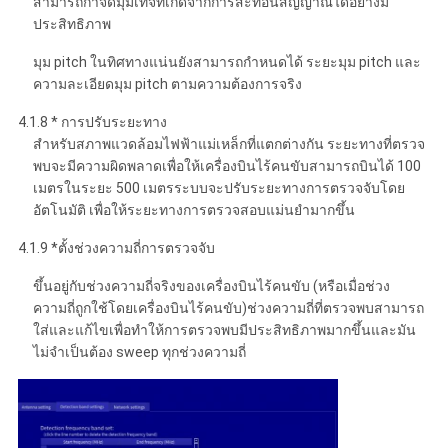
สามารถกําจัดมุมเท็จที่เกิดจากการสะท้อนสัญญาณได้อย่างมี
ประสิทธิภาพ
มุม pitch ในทิศทางแน่นยังสามารถกําหนดได้ ระยะมุม pitch และ
ความละเอียดมุม pitch ตามความต้องการจริง
4.1.8 * การปรับระยะทาง
สําหรับสภาพแวดล้อมไฟฟ้าแม่เหล็กที่แตกต่างกัน ระยะทางที่ตรวจ
พบจะมีความผิดพลาดเพื่อให้เครื่องบินไร้คนขับสามารถบินได้ 100
เมตรในระยะ 500 เมตรระบบจะปรับระยะทางการตรวจจับโดย
อัตโนมัติ เพื่อให้ระยะทางการตรวจสอบแม่นยํามากขึ้น
4.1.9 *ตั้งช่วงความถี่การตรวจจับ
ขึ้นอยู่กับช่วงความถี่จริงของเครื่องบินไร้คนขับ (หรือเมื่อช่วง
ความถี่ถูกใช้โดยเครื่องบินไร้คนขับ)ช่วงความถี่ที่ตรวจพบสามารถ
ใส่และแก้ไขเพื่อทําให้การตรวจพบมีประสิทธิภาพมากขึ้นและมัน
ไม่จําเป็นต้อง sweep ทุกช่วงความถี่