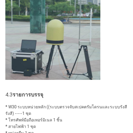
4.3
รายการบรรจุ
* W30 ระบบหน่วยหลัก ((ระบบตรวจจับสเปคตรัมโดรนและระบบรังสี
รังสี) -----1 ชุด
* โทรศัพท์มือถือเทอร์มิเนล 1 ชิ้น
* สายไฟฟ้า 1 ชุด
* หน่วยยืน 1 ชุด