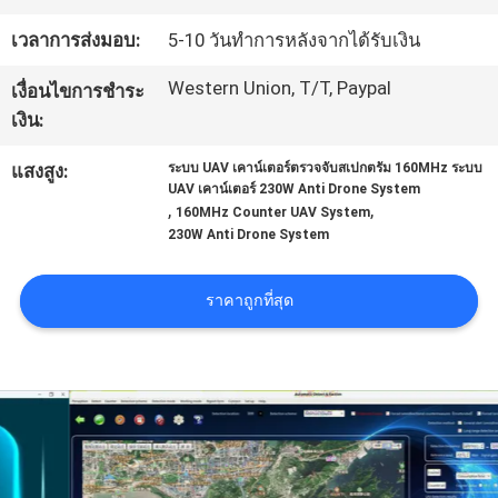
เวลาการส่งมอบ:
5-10 วันทำการหลังจากได้รับเงิน
ทัวร์
Western Union, T/T, Paypal
เงื่อนไขการชำระ
โรงงาน
เงิน:
แสงสูง:
ระบบ UAV เคาน์เตอร์ตรวจจับสเปกตรัม 160MHz ระบบ
UAV เคาน์เตอร์ 230W Anti Drone System
ควบคุม
,
,
160MHz Counter UAV System
230W Anti Drone System
คุณภาพ
ราคาถูกที่สุด
ติดต่อ
เรา
ข่าว