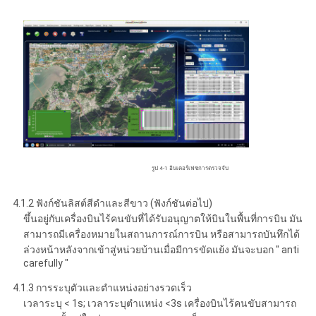
รูป 4-1 อินเตอร์เฟซการตรวจจับ
4.1.2 ฟังก์ชันลิสต์สีดําและสีขาว (ฟังก์ชันต่อไป)
ขึ้นอยู่กับเครื่องบินไร้คนขับที่ได้รับอนุญาตให้บินในพื้นที่การบิน มัน
สามารถมีเครื่องหมายในสถานการณ์การบิน หรือสามารถบันทึกได้
ล่วงหน้าหลังจากเข้าสู่หน่วยบ้านเมื่อมีการขัดแย้ง มันจะบอก " anti
carefully "
4.1.3 การระบุตัวและตําแหน่งอย่างรวดเร็ว
เวลาระบุ < 1s; เวลาระบุตําแหน่ง <3s เครื่องบินไร้คนขับสามารถ