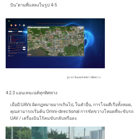
บิน"ตามที่แสดงในรูป 4-5
รูป 4-5 อินเตอร์เฟซการขัดขวาง
4.2.3 แอนเทนเน่ต์ทุกทิศทาง
เมื่อมี UAVs ผิดกฎหมายมากเกินไป, ในคําอื่น, การโจมตีเรือทั้งหมด,
คุณสามารถเริ่มต้น Omni-directional การขัดขวางโหมดที่จะขับรถ
UAV / เครื่องบินไร้คนขับกลับหรือลง.