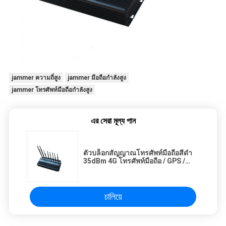
jammer ความถี่สูง
jammer มือถือกำลังสูง
jammer โทรศัพท์มือถือกำลังสูง
এর সেরা মূল্য পান
ตัวบล็อกสัญญาณโทรศัพท์มือถือสีดำ
35dBm 4G โทรศัพท์มือถือ / GPS /
WIFI
চালিয়ে